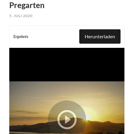
Pregarten
5. JULI 2020
Herunterladen
Ergebnis