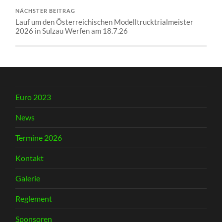
NÄCHSTER BEITRAG
Lauf um den Österreichischen Modelltrucktrialmeister
2026 in Sulzau Werfen am 18.7.26
Euro 2023
News
Termine 2026
Kontakt
Galerie
Reglement
Sponsoren