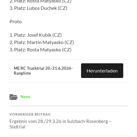
2. Platz: Rosta Matyasko (CZ)
3. Platz: Lubos Duchek (CZ)
Proto
1. Platz: Josef Kubík (CZ)
2. Platz: Martin Matyasko (CZ)
3. Platz: Rosta Matyasko (CZ)
ME RC Trucktrial 20.-21.6.2026-
Herunterladen
Rangliste
News
VORHERIGER BEITRAG
Ergebnis vom 28./29.3.26 in Sulzbach-Rosenberg –
Südtrial