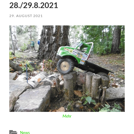
28./29.8.2021
29. AUGUST 2021
Mehr
News